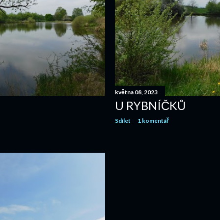
května 08, 2023
U RYBNÍČKŮ
Sdílet
1 komentář