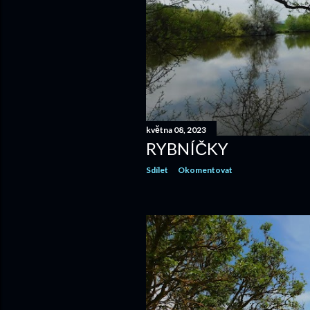
května 08, 2023
RYBNÍČKY
Sdílet
Okomentovat