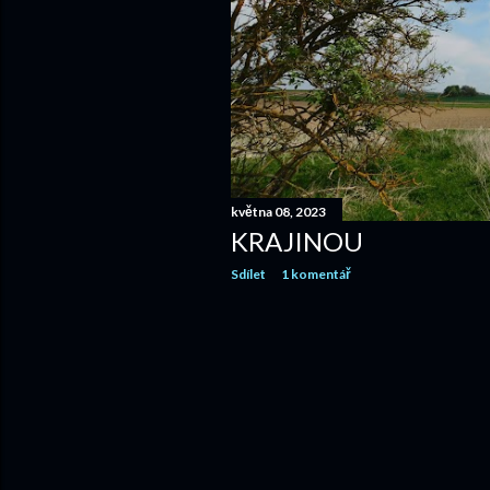
května 08, 2023
KRAJINOU
Sdílet
1 komentář