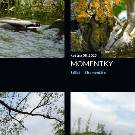
května 08, 2023
MOMENTKY
Sdílet
3 komentáře