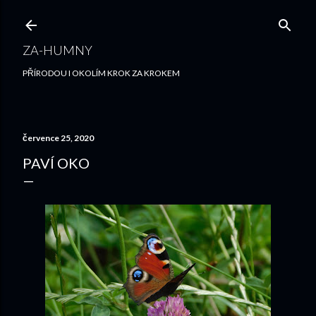
Přeskočit na hlavní obsah
ZA-HUMNY
PŘÍRODOU I OKOLÍM KROK ZA KROKEM
července 25, 2020
PAVÍ OKO